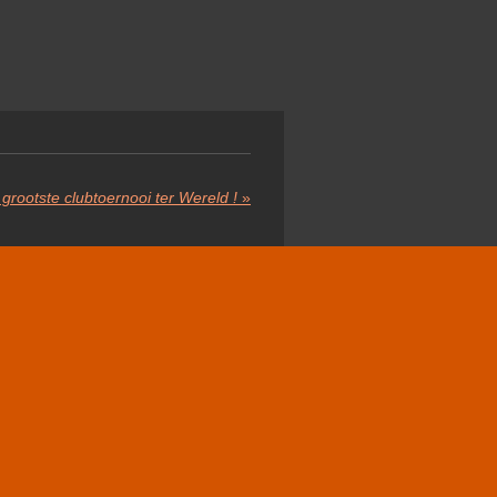
rootste clubtoernooi ter Wereld !
»