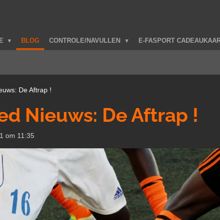
TE
BLOG
CONTROLE/NAVULLEN
E-FASPORT CADEAUKAA
euws: De Aftrap !
ed Nieuws: De Aftrap !
1 om 11:35