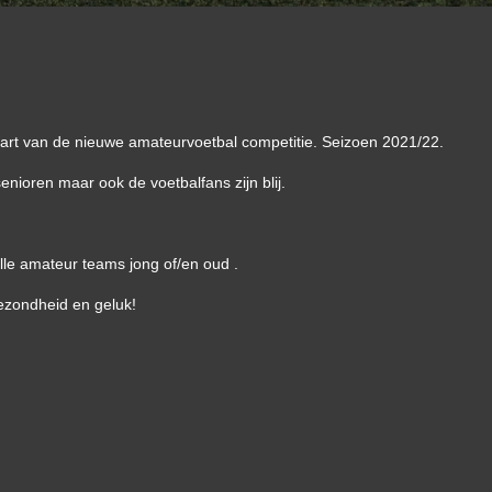
art van de nieuwe amateurvoetbal competitie. Seizoen 2021/22.
 senioren maar ook de voetbalfans zijn blij.
lle amateur teams jong of/en oud .
ezondheid en geluk!