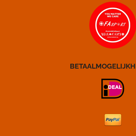
BETAALMOGELIJK