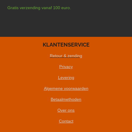
Gratis verzending vanaf 100 euro.
KLANTENSERVICE
Retour & zending
Privacy
Levering
Algemene voorwaarden
Betaalmethoden
Over ons
Contact