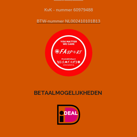
KvK - nummer 60979488
BTW-nummer NL002410101B13
BETAALMOGELIJKHEDEN