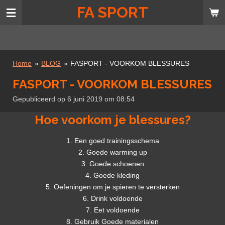
FA SPORT
Ga
direct
naar
de
hoofdinhoud
Home
»
BLOG
»
FASPORT - VOORKOM BLESSURES
FASPORT - VOORKOM BLESSURES
Gepubliceerd op 6 juni 2019 om 08:54
Hoe voorkom je blessures?
1. Een goed trainingsschema
2. Goede warming up
3. Goede schoenen
4. Goede kleding
5. Oefeningen om je spieren te versterken
6. Drink voldoende
7. Eet voldoende
8. Gebruik Goede materialen